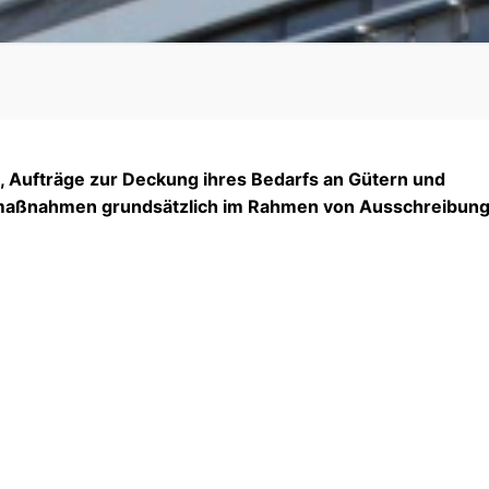
t, Aufträge zur Deckung ihres Bedarfs an Gütern und
umaßnahmen grundsätzlich im Rahmen von Ausschreibun