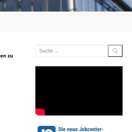
gen zu